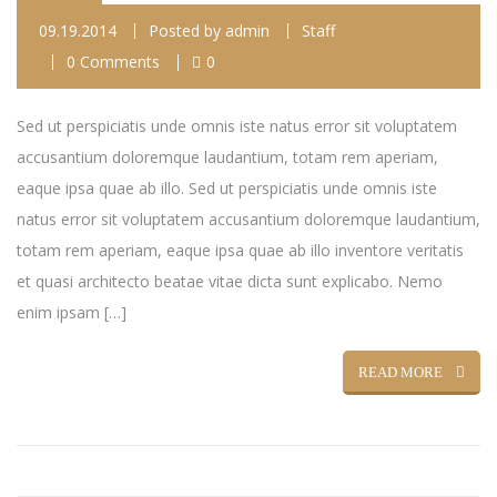
09.19.2014
Posted by
admin
Staff
0 Comments
0
Sed ut perspiciatis unde omnis iste natus error sit voluptatem
accusantium doloremque laudantium, totam rem aperiam,
eaque ipsa quae ab illo. Sed ut perspiciatis unde omnis iste
natus error sit voluptatem accusantium doloremque laudantium,
totam rem aperiam, eaque ipsa quae ab illo inventore veritatis
et quasi architecto beatae vitae dicta sunt explicabo. Nemo
enim ipsam […]
READ MORE