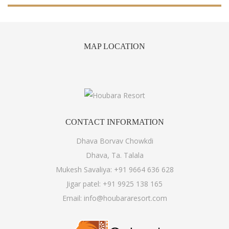
MAP
LOCATION
CONTACT
INFORMATION
Dhava Borvav Chowkdi
Dhava, Ta. Talala
Mukesh Savaliya:
+91 9664 636 628
Jigar patel:
+91 9925 138 165
Email:
info@houbararesort.com