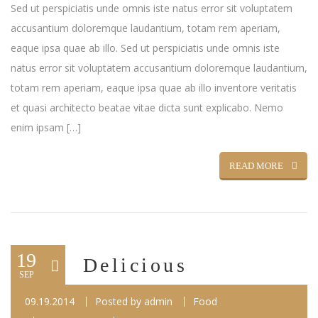
Sed ut perspiciatis unde omnis iste natus error sit voluptatem
accusantium doloremque laudantium, totam rem aperiam,
eaque ipsa quae ab illo. Sed ut perspiciatis unde omnis iste
natus error sit voluptatem accusantium doloremque laudantium,
totam rem aperiam, eaque ipsa quae ab illo inventore veritatis
et quasi architecto beatae vitae dicta sunt explicabo. Nemo
enim ipsam […]
READ MORE
19
Delicious
SEP
09.19.2014
Posted by
admin
Food