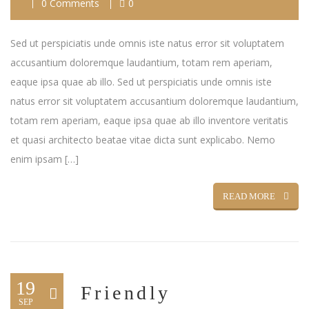
0 Comments
0
Sed ut perspiciatis unde omnis iste natus error sit voluptatem
accusantium doloremque laudantium, totam rem aperiam,
eaque ipsa quae ab illo. Sed ut perspiciatis unde omnis iste
natus error sit voluptatem accusantium doloremque laudantium,
totam rem aperiam, eaque ipsa quae ab illo inventore veritatis
et quasi architecto beatae vitae dicta sunt explicabo. Nemo
enim ipsam […]
READ MORE
19
Friendly
SEP